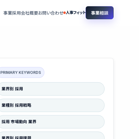
事業相談
事業
採用
会社概要
お問い合わせ
人事フィット
PRIMARY KEYWORDS
業界別 採用
業種別 採用戦略
採用 市場動向 業界
業界別 採用課題