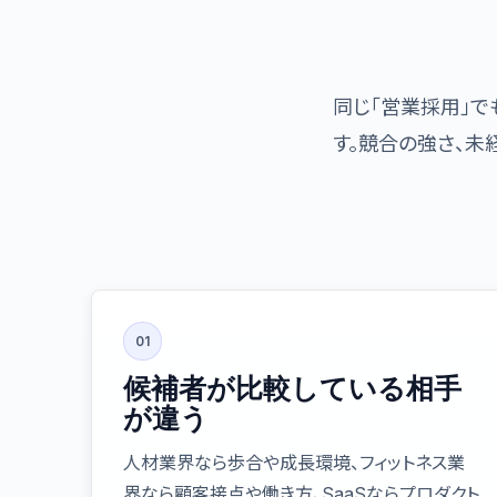
同じ「営業採用」で
す。競合の強さ、
01
候補者が比較している相手
が違う
人材業界なら歩合や成長環境、フィットネス業
界なら顧客接点や働き方、SaaSならプロダクト