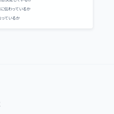
者に伝わっているか
なっているか
ま